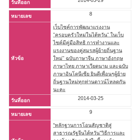
2014-03-29
8
เว็บไซค์การพัฒนาแรงงาน
"ครอบครัวใหม่ในไต้หวัน" ในเว็บ
ไซค์มีคู่มือสิทธิ การทำงานและ
แรงงานของคู่สมรสผู้ย้ายถิ่นฐาน
ใหม่" ฉบับภาษาจีน ภาษาอังกฤษ
ภาษาไทย ภาษาเวียดนาม และฉบับ
ภาษาอินโดนีเซีย ยินดีเพื่อนๆผู้ย้าย
ถิ่นฐานใหม่ทุกท่านดาวน์โหลดกัน
นะคะ
2014-03-25
9
“หลักฐานการโอนสัญชาติสู่
สาธารณรัฐจีนไต้หวัน”วิธีการและ