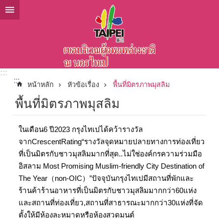
ข้ามไปที่บล็อกเนื้อหาหลัก
:::
:::
หน้าหลัก
หัวข้อเรื่อง
พื้นที่มิตรภาพมุสลิม
พื้นที่มิตรภาพมุสลิม
ในเดือน6 ปี2023 กรุงไทเปได้คว้ารางวัล
จากCrescentRating“รางวัลจุดหมายปลายทางการท่องเที่ยว
ที่เป็นมิตรกับชาวมุสลิมมากที่สุด..ไม่ใช่องค์กรความร่วมมือ
อิสลาม Most Promising Muslim-friendly City Destination of
The Year（non-OIC）”ปัจจุบันกรุงไทเปมีสถานที่พักและ
ร้านค้าร้านอาหารที่เป็นมิตรกับชาวมุสลิมมากกว่า60แห่ง
และสถานที่ท่องเที่ยว,สถานที่สาธารณะมากกว่า30แห่งที่จัด
ตั้งให้มีห้องละหมาดหรือห้องสวดมนต์