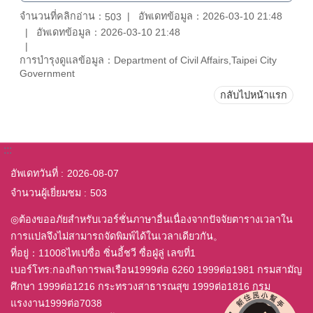
จำนวนที่คลิกอ่าน：
อัพเดทข้อมูล：2026-03-10 21:48
503
อัพเดทข้อมูล：2026-03-10 21:48
การบำรุงดูแลข้อมูล：Department of Civil Affairs,Taipei City
Government
กลับไปหน้าแรก
:::
อัพเดทวันที่
2026-08-07
จำนวนผู้เยี่ยมชม
503
◎ต้องขออภัยสำหรับเวอร์ชั่นภาษาอื่นเนื่องจากปัจจัยตารางเวลาใน
การแปลจึงไม่สามารถจัดพิมพ์ได้ในเวลาเดียวกัน。
ที่อยู่：11008ไทเปซื่อ ซิ่นอี้ชวี ซื่อฝู่ลู่ เลขที่1
เบอร์โทร:กองกิจการพลเรือน1999ต่อ 6260 1999ต่อ1981 กรมสามัญ
ศึกษา 1999ต่อ1216 กระทรวงสาธารณสุข 1999ต่อ1816 กรม
แรงงาน1999ต่อ7038