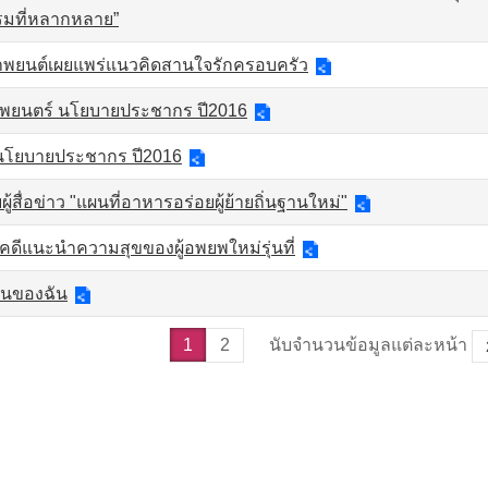
มที่หลากหลาย”
ยนต์เผยแพร่แนวคิดสานใจรักครอบครัว
พยนตร์ นโยบายประชากร ปี2016
นโยบายประชากร ปี2016
ู้สื่อข่าว "แผนที่อาหารอร่อยผู้ย้ายถิ่นฐานใหม่"
คดีแนะนำความสุขของผู้อพยพใหม่รุ่นที่
้านของฉัน
1
2
นับจำนวนข้อมูลแต่ละหน้า