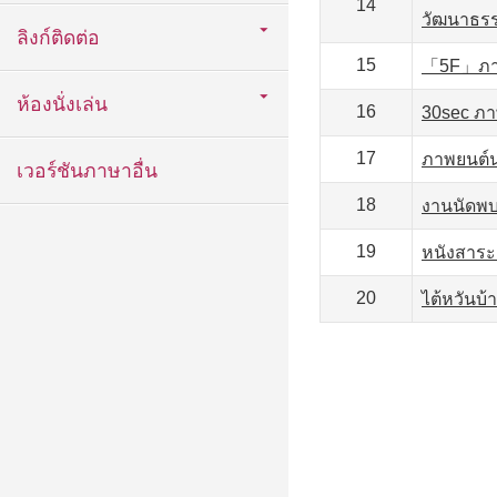
14
วัฒนาธรร
ลิงก์ติดต่อ
15
「5F」ภาพ
ห้องนั่งเล่น
16
30sec ภา
17
ภาพยนต์
เวอร์ชันภาษาอื่น
18
งานนัดพบผ
19
หนังสาระ
20
ไต้หวันบ