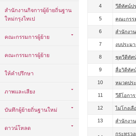
4
วีดีทัศน์ป
สำนักงานกิจการผู้ย้ายถิ่นฐาน
ใหม่กรุงไทเป
5
คณะกรรมก
6
สำนักงานท
คณะกรรมการผู้ย้าย
7
งบประมาณ
คณะกรรมการผู้ย้าย
8
ชุดวีดีท
9
สื่อวิดี
ให้คำปรึกษา
10
หมวดประช
ภาพและเสียง
11
วีดีโอก
12
ไม่โกงเลือ
บันทึกผู้ย้ายถิ่นฐานใหม่
13
สำนักงานท
ดาวน์โหลด
กระทรวงก