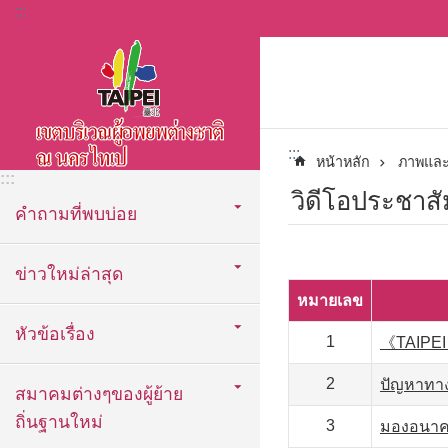
:::
ข้ามไปที่บล็อกเนื้อหาหลัก
:::
หน้าหลัก
ภาพและ
:::
วิดีโอประชาสั
คำถามที่พบบ่อย
ข่าวใหม่ล่าสุด
หมายเลข
หัวข้อเรื่อง
1
《TAIPEI 
2
ปัญหาทาง
สมาคมต่างๆของผู้ย้าย
ถิ่นฐานใหม่
3
มองอนาคต