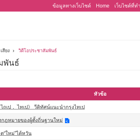
Home
ข้อมูลทางเว็บไซด์
เว็บไซต์ที่
เสียง
วิดีโอประชาสัมพันธ์
มพันธ์
หัวข้อ
ไถเป． ไทเป》 วีดิทัศน์แนะนำกรุงไทเป
กฎหมายของผู้ตั้งถิ่นฐานใหม่
“ใหม่”ไต้หวัน