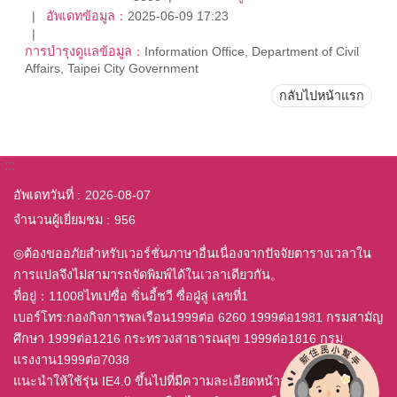
อัพเดทข้อมูล：
2025-06-09 17:23
การบำรุงดูแลข้อมูล：
Information Office, Department of Civil
Affairs, Taipei City Government
กลับไปหน้าแรก
:::
อัพเดทวันที่
2026-08-07
จำนวนผู้เยี่ยมชม
956
◎ต้องขออภัยสำหรับเวอร์ชั่นภาษาอื่นเนื่องจากปัจจัยตารางเวลาใน
การแปลจึงไม่สามารถจัดพิมพ์ได้ในเวลาเดียวกัน。
ที่อยู่：11008ไทเปซื่อ ซิ่นอี้ชวี ซื่อฝู่ลู่ เลขที่1
เบอร์โทร:กองกิจการพลเรือน1999ต่อ 6260 1999ต่อ1981 กรมสามัญ
ศึกษา 1999ต่อ1216 กระทรวงสาธารณสุข 1999ต่อ1816 กรม
แรงงาน1999ต่อ7038
แนะนำให้ใช้รุ่น IE4.0 ขึ้นไปที่มีความละเอียดหน้าจอ 800x600