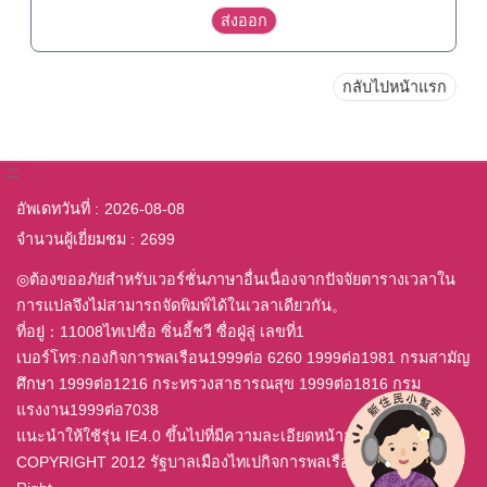
กลับไปหน้าแรก
:::
อัพเดทวันที่
2026-08-08
จำนวนผู้เยี่ยมชม
2699
◎ต้องขออภัยสำหรับเวอร์ชั่นภาษาอื่นเนื่องจากปัจจัยตารางเวลาใน
การแปลจึงไม่สามารถจัดพิมพ์ได้ในเวลาเดียวกัน。
ที่อยู่：11008ไทเปซื่อ ซิ่นอี้ชวี ซื่อฝู่ลู่ เลขที่1
เบอร์โทร:กองกิจการพลเรือน1999ต่อ 6260 1999ต่อ1981 กรมสามัญ
ศึกษา 1999ต่อ1216 กระทรวงสาธารณสุข 1999ต่อ1816 กรม
แรงงาน1999ต่อ7038
แนะนำให้ใช้รุ่น IE4.0 ขึ้นไปที่มีความละเอียดหน้าจอ 800x600
COPYRIGHT 2012 รัฐบาลเมืองไทเปกิจการพลเรือนสำนักสงวน All