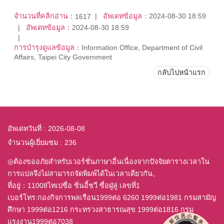
จำนวนที่คลิกอ่าน：
อัพเดทข้อมูล：
2024-08-30 18:59
1617
อัพเดทข้อมูล：
2024-08-30 18:59
การบำรุงดูแลข้อมูล：
Information Office, Department of Civil
Affairs, Taipei City Government
กลับไปหน้าแรก
:::
อัพเดทวันที่
2026-08-08
จำนวนผู้เยี่ยมชม
236
◎ต้องขออภัยสำหรับเวอร์ชั่นภาษาอื่นเนื่องจากปัจจัยตารางเวลาใน
การแปลจึงไม่สามารถจัดพิมพ์ได้ในเวลาเดียวกัน。
ที่อยู่：11008ไทเปซื่อ ซิ่นอี้ชวี ซื่อฝู่ลู่ เลขที่1
เบอร์โทร:กองกิจการพลเรือน1999ต่อ 6260 1999ต่อ1981 กรมสามัญ
ศึกษา 1999ต่อ1216 กระทรวงสาธารณสุข 1999ต่อ1816 กรม
แรงงาน1999ต่อ7038