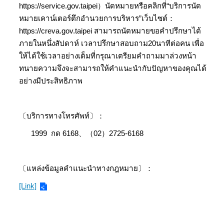
https://service.gov.taipei）นัดหมายหรือคลิกที่“บริการนัด
หมายเคาน์เตอร์ตึกอำนวยการบริหาร”เว็บไซต์：
https://creva.gov.taipei สามารถนัดหมายขอคำปรึกษาได้
ภายในหนึ่งสัปดาห์ เวลาปรึกษาสอบถาม20นาทีต่อคน เพื่อ
ให้ได้ใช้เวลาอย่างเต็มที่กรุณาเตรียมคำถามมาล่วงหน้า
ทนายความจึงจะสามารถให้คำแนะนำกับปัญหาของคุณได้
อย่างมีประสิทธิภาพ
〔บริการทางโทรศัพท์〕：
1999 กด 6168、（02）2725-6168
〔แหล่งข้อมูลคำแนะนำทางกฎหมาย〕：
[Link]