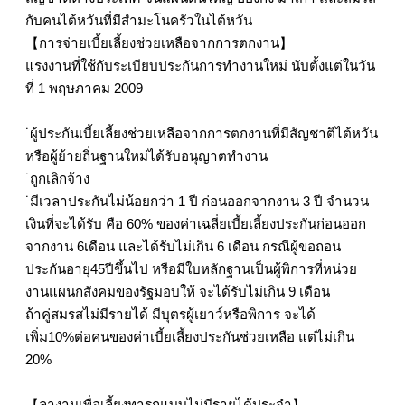
กับคนไต้หวันที่มีสำมะโนครัวในไต้หวัน
【การจ่ายเบี้ยเลี้ยงช่วยเหลือจากการตกงาน】
แรงงานที่ใช้กับระเบียบประกันการทำงานใหม่ นับตั้งแต่ในวัน
ที่ 1 พฤษภาคม 2009
˙ผู้ประกันเบี้ยเลี้ยงช่วยเหลือจากการตกงานที่มีสัญชาติไต้หวัน
หรือผู้ย้ายถิ่นฐานใหม่ได้รับอนุญาตทำงาน
˙ถูกเลิกจ้าง
˙มีเวลาประกันไม่น้อยกว่า 1 ปี ก่อนออกจากงาน 3 ปี จำนวน
เงินที่จะได้รับ คือ 60% ของค่าเฉลี่ยเบี้ยเลี้ยงประกันก่อนออก
จากงาน 6เดือน และได้รับไม่เกิน 6 เดือน กรณีผู้ขอถอน
ประกันอายุ45ปีขึ้นไป หรือมีใบหลักฐานเป็นผู้พิการที่หน่วย
งานแผนกสังคมของรัฐมอบให้ จะได้รับไม่เกิน 9 เดือน
ถ้าคู่สมรสไม่มีรายได้ มีบุตรผู้เยาว์หรือพิการ จะได้
เพิ่ม10%ต่อคนของค่าเบี้ยเลี้ยงประกันช่วยเหลือ แต่ไม่เกิน
20%
【ลางานเพื่อเลี้ยงทารกแบบไม่มีรายได้ประจำ】