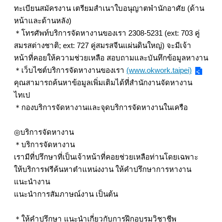
ทะเบียนสมัครงาน เตรียมสำเนาใบอนุญาตพำนักอาศัย (ด้าน
หน้าและด้านหลัง)
＊โทรศัพท์บริการจัดหางานของเรา 2308-5231 (ext: 703 คู่
สมรสต่างชาติ; ext: 727 คู่สมรสจีนแผ่นดินใหญ่) จะมีเจ้า
หน้าที่คอยให้ความช่วยเหลือ สอบถามและบันทึกข้อมูลหางาน
＊เว็บไซต์บริการจัดหางานของเรา
(www.okwork.taipei)
คุณสามารถค้นหาข้อมูลเพิ่มเติมได้ที่สำนักงานจัดหางาน
ไทเป
＊กองบริการจัดหางานและจุดบริการจัดหางานในเครือ
◎บริการจัดหางาน
＊บริการจัดหางาน
เรามีที่ปรึกษาที่เป็นเจ้าหน้าที่คอยช่วยเหลือท่านโดยเฉพาะ
ให้บริการฟรีค้นหาตำแหน่งงาน ให้คำปรึกษาการหางาน
แนะนำงาน
แนะนำการสัมภาษณ์งาน เป็นต้น
＊ให้คำปรึกษา แนะนำเกี่ยวกับการฝึกอบรมวิชาชีพ