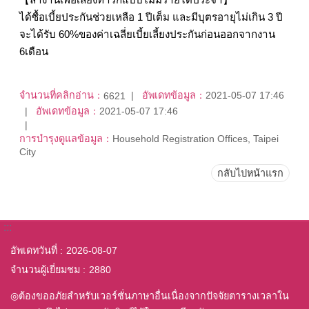
ได้ซื้อเบี้ยประกันช่วยเหลือ 1 ปีเต็ม และมีบุตรอายุไม่เกิน 3 ปี
จะได้รับ 60%ของค่าเฉลี่ยเบี้ยเลี้ยงประกันก่อนออกจากงาน
6เดือน
จำนวนที่คลิกอ่าน：
อัพเดทข้อมูล：
2021-05-07 17:46
6621
อัพเดทข้อมูล：
2021-05-07 17:46
การบำรุงดูแลข้อมูล：
Household Registration Offices, Taipei
City
กลับไปหน้าแรก
:::
อัพเดทวันที่
2026-08-07
จำนวนผู้เยี่ยมชม
2880
◎ต้องขออภัยสำหรับเวอร์ชั่นภาษาอื่นเนื่องจากปัจจัยตารางเวลาใน