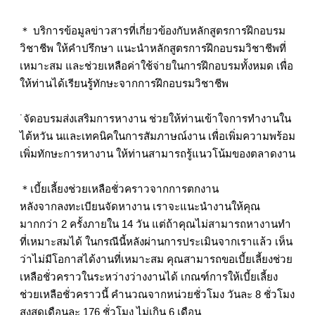
＊ บริการข้อมูลข่าวสารที่เกี่ยวข้องกับหลักสูตรการฝึกอบรม
วิชาชีพ ให้คำปรึกษา แนะนำหลักสูตรการฝึกอบรมวิชาชีพที่
เหมาะสม และช่วยเหลือค่าใช้จ่ายในการฝึกอบรมทั้งหมด เพื่อ
ให้ท่านได้เรียนรู้ทักษะจากการฝึกอบรมวิชาชีพ
˙จัดอบรมส่งเสริมการหางาน ช่วยให้ท่านเข้าใจการทำงานใน
ไต้หวัน นและเทคนิคในการสัมภาษณ์งาน เพื่อเพิ่มความพร้อม
เพิ่มทักษะการหางาน ให้ท่านสามารถรู้แนวโน้มของตลาดงาน
＊เบี้ยเลี้ยงช่วยเหลือชั่วคราวจากการตกงาน
หลังจากลงทะเบียนจัดหางาน เราจะแนะนำงานให้คุณ
มากกว่า 2 ครั้งภายใน 14 วัน แต่ถ้าคุณไม่สามารถหางานทำ
ที่เหมาะสมได้ ในกรณีนี้หลังผ่านการประเมินจากเราแล้ว เห็น
ว่าไม่มีโอกาสได้งานที่เหมาะสม คุณสามารถขอเบี้ยเลี้ยงช่วย
เหลือชั่วคราวในระหว่างว่างงานได้ เกณฑ์การให้เบี้ยเลี้ยง
ช่วยเหลือชั่วคราวนี้ คำนวณจากหน่วยชั่วโมง วันละ 8 ชั่วโมง
สูงสุดเดือนละ 176 ชั่วโมง ไม่เกิน 6 เดือน