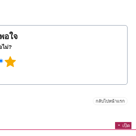
พอใจ
ือไม่?
กลับไปหน้าแรก
เปิด