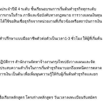
แผนประจำปีมี 4 ระดับ ชั้นเรียนอบรมการเริ่มต้นทำธุรกิจทุกระดับ
ัดการงานในร้าน ภาษีและข้อบังคับทางกฎหมาย การวางแผนเงินทุน
้ใช้ขอสินเชื่อธุรกิจจากหน่วยงานที่เกี่ยวข้องหรือสถาบันการเงิน
ปรึกษาแบบมืออาชีพตัวต่อตัวเป็นเวลา1-3 ชั่วโมง ให้ผู้ที่เริ่มต้น
ิงปฏิบัติการ สำนักงานจัดหาจ้างงานกรุงไทเปยังวางแผนและจัด
อผู้ที่ประสบความสำเร็จในการเริ่มทำธุรกิจมาบอกถึงเทคนิคการตลาด
ป็นต้น เพื่อเพิ่มพูนความรู้ให้กับผู้เริ่มต้นทำธุรกิจและยก
เรียกหลักสูตร โครงร่างหลักสูตร วันเวลาลงทะเบียนรับสมัคร