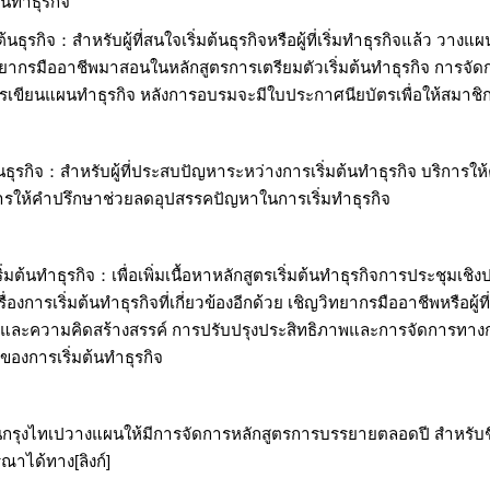
้นทำธุรกิจ
นธุรกิจ：สำหรับผู้ที่สนใจเริ่มต้นธุรกิจหรือผู้ที่เริ่มทำธุรกิจแล้ว วาง
ทยากรมืออาชีพมาสอนในหลักสูตรการเตรียมตัวเริ่มต้นทำธุรกิจ การจ
การเขียนแผนทำธุรกิจ หลังการอบรมจะมีใบประกาศนียบัตรเพื่อให้สมาชิกได
ธุรกิจ：สำหรับผู้ที่ประสบปัญหาระหว่างการเริ่มต้นทำธุรกิจ บริการให้คำ
ารให้คำปรึกษาช่วยลดอุปสรรคปัญหาในการเริ่มทำธุรกิจ
มต้นทำธุรกิจ：เพื่อเพิ่มเนื้อหาหลักสูตรเริ่มต้นทำธุรกิจการประชุมเช
ื่องการเริ่มต้นทำธุรกิจที่เกี่ยวข้องอีกด้วย เชิญวิทยากรมืออาชีพหรื
ความคิดสร้างสรรค์ การปรับปรุงประสิทธิภาพและการจัดการทางการเงิน เ
ของการเริ่มต้นทำธุรกิจ
กรุงไทเปวางแผนให้มีการจัดการหลักสูตรการบรรยายตลอดปี สำหรับชื่อ
ณาได้ทาง[ลิงก์]