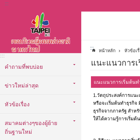
:::
ข้ามไปที่บล็อกเนื้อหาหลัก
:::
หน้าหลัก
หัวข้อเรื
:::
แนะแนวการเริ
คำถามที่พบบ่อย
แนะแนวการเริ่มต้นทำ
ข่าวใหม่ล่าสุด
1.วัตถุประสงค์การแนะแ
หรือจะเริ่มต้นทำธุรกิจ
หัวข้อเรื่อง
ธุรกิจจากภาครัฐ สำหรับ
ให้ได้ความรู้การเริ่ม
สมาคมต่างๆของผู้ย้าย
ถิ่นฐานใหม่