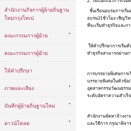
2. วิธีแนะแนวการเริ่มต
สำนักงานกิจการผู้ย้ายถิ่นฐาน
ชั้นเรียนอบรมการเริ่มต้
ใหม่กรุงไทเป
อบรม21ชั่วโมง เชิญวิ
ที่จะเริ่มทำธุรกิจและ
คณะกรรมการผู้ย้าย
ให้คำปรึกษาการเริ่มต้น
คณะกรรมการผู้ย้าย
ทำธุรกิจสามารถผ่านก
ให้คำปรึกษา
การบรรยายพิเศษการเริ่
บรรยายพิเศษในหัวข้อเร
ภาพและเสียง
อุตสาหกรรมวัฒนธรรมและ
ระดับอัตราความสำเร็จ
บันทึกผู้ย้ายถิ่นฐานใหม่
สำนักงานจัดหาจ้างงาน
ดาวน์โหลด
และวิธีการ กรุณาพิจาร