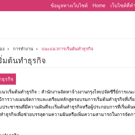
Home
ข้อมูลทางเว็บไซด์
เว็บไซต์ที่
่อง
การทำงาน
แนะแนวการเริ่มต้นทำธุรกิจ
่มต้นทำธุรกิจ
ธุรกิจ
นวเริ่มต้นทำธุรกิจ：สำนักงานจัดหาจ้างงานกรุงไทเปจัดซีรี่ย์การแนะแ
 มีการวางแผนจัดการและเตรียมหลักสูตรอบรมการเริ่มต้นทำธุรกิจที่เกี่ยว
ประชาชนที่มีความฝันที่จะเริ่มต้นทำธุรกิจหรือผู้ประกอบการที่เริ่มต
ต้นทำธุรกิจเพื่อช่วยบรรลุตามความฝันหรือเพิ่มความสามารถในการจัดกา