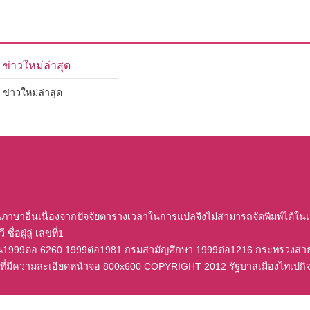
ข่าวใหม่ล่าสุด
ข่าวใหม่ล่าสุด
นภาษาอื่นเนื่องจากปัจจัยตารางเวลาในการแปลจึงไม่สามารถจัดพิมพ์ได้ใน
ซื่อฝู่ลู่ เลขที่1
อน1999ต่อ 6260 1999ต่อ1981 กรมสามัญศึกษา 1999ต่อ1216 กระทรวงส
นไปที่มีความละเอียดหน้าจอ 800x600 COPYRIGHT 2012 รัฐบาลเมืองไทเปกิ