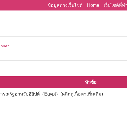
Home
ข้อมูลทางเว็บไซด์
เว็บไซต์ที่
anner
หัวข้อ
รณรัฐอาหรับอียิปต์（Egypt）(คลิกดูเนื้อหาเพิ่มเติม)