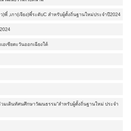
,เกา(เจียง)พี๋ระดับC สำหรับผู้ตั้งถิ่นฐานใหม่ประจำปี2024
ี2024
อเซียตะวันออกเฉียงใต้
วมเดินทัศนศึกษาวัฒนธรรม”สำหรับผู้ตั้งถิ่นฐานใหม่ ประจำ