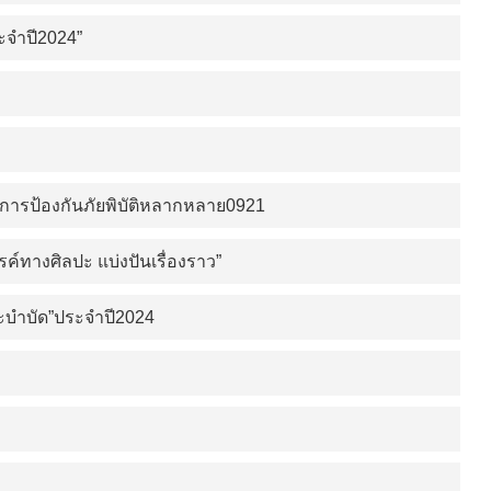
ะจำปี2024”
ธ์การป้องกันภัยพิบัติหลากหลาย0921
์ทางศิลปะ แบ่งปันเรื่องราว”
ปะบำบัด”ประจำปี2024