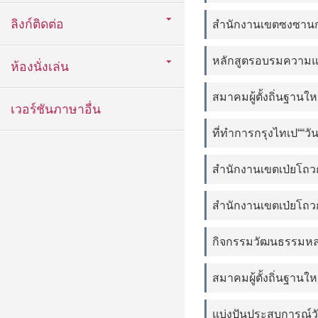
ลิงก์ติดต่อ
สำนักงานเขตซงซานกรุ
หลักสูตรอบรมความ
ห้องนั่งเล่น
สมาคมผู้ตั้งถิ่นฐาน
เวอร์ชันภาษาอื่น
ที่ทำการกรุงไทเป““ว
สำนักงานเขตเป่ยโถวก
สำนักงานเขตเป่ยโถวก
กิจกรรมวัฒนธรรมหล
สมาคมผู้ตั้งถิ่นฐานให
แบ่งปันประสบการณ์วั