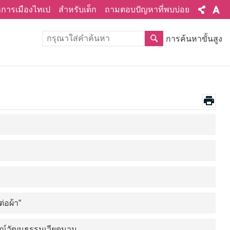
ทำการเมืองไทเป
สำหรับเด็ก
ถามตอบปัญหาที่พบบ่อย
การค้นหาขั้นสูง
่อผ้า”
ารณ์วัฒนธรรมเวียดนาม