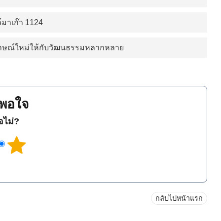
์มาเก๊า 1124
ักษณ์ใหม่ให้กับวัฒนธรรมหลากหลาย
พอใจ
ือไม่?
กลับไปหน้าแรก