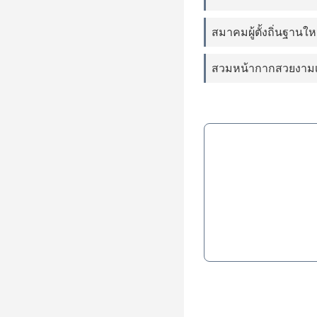
สมาคมผู้ตั้งถิ่นฐานใ
สวมหน้ากากสวยงามเฉ