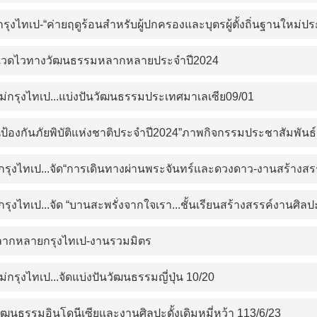
งไทเป-“ค่ายฤดูร้อนสำหรับผู้ปกครองและบุตรผู้ตั้งถิ่นฐานใหม่ปร
แวดไวทางวัฒนธรรมหลากหลายประจำปี2024
ใหม่กรุงไทเป...แบ่งปันวัฒนธรรมประเทศมาเลเซีย09/01
ันป้องกันภัยพิบัติแห่งชาติประจำปี2024”ภาพกิจกรรมประชาสัมพัน
รุงไทเป...จัด“การเดินทางผ่านพระจันทร์และดวงดาว-งานสร้างสรรค
รุงไทเป...จัด “บานสะพรั่งจากใจเรา...ชั้นเรียนสร้างสรรค์งานศิล
ากหลายกรุงไทเป-งานรวมมิตร
ม่กรุงไทเป...จัดแบ่งปันวัฒนธรรมญี่ปุ่น 10/20
ฒนธรรมอินโดนีเซียและงานศิลปะดั้งเดิมหมี่หว้า 113/6/23