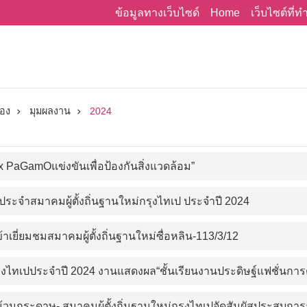
Home
ข้อมูลทางเว็บไซด์
เว็บไซต์ที่
่อง
มุมผลงาน
2024
x PaGamOแข่งขันเพื่อป้องกันสิ่งแวดล้อม”
ะจำสมาคมผู้ตั้งถิ่นฐานใหม่กรุงไทเป ประจำปี 2024
้าเยี่ยมชมสมาคมผู้ตั้งถิ่นฐานใหม่ซื่อหลิน-113/3/12
งไทเปประจำปี 2024 งานแสดงผล“ชั้นเรียนงานประดิษฐ์แฟชั่นการต
้วนกระดาษ- สมาคมผู้ตั้งถิ่นฐานใหม่กรุงไทเปจัดสัมผัสประสบก