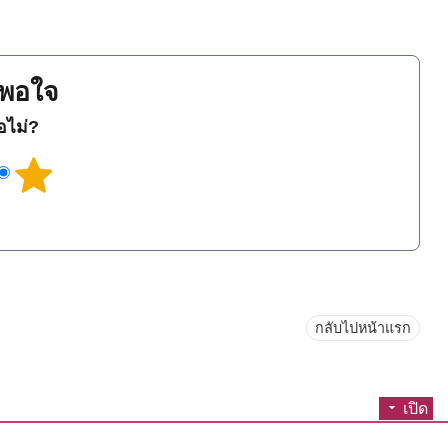
พอใจ
ือไม่?
กลับไปหน้าแรก
เปิด