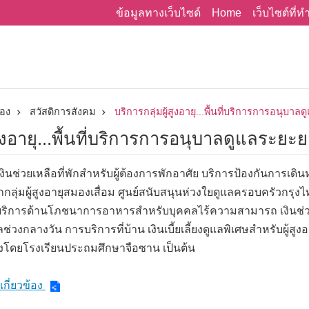
Home
ข้อมูลทางเว็บไซด์
เว็บไซต์ที่
่อง
สวัสดิการสังคม
บริการกลุ่มผู้สูงอายุ...พื้นที่บริการการอนุบา
สูงอายุ...พื้นที่บริการการอนุบาลดูแลระยะ
นช่วยเหลือที่พักสำหรับผู้ต้องการพักอาศัย บริการป้องกันการเดินห
ลุ่มผู้สูงอายุสมองเสื่อม ศูนย์สนับสนุนห่วงใยดูแลครอบครัวกรุงไท
บริการด้านโภชนาการอาหารสำหรับบุคคลไร้ความสามารถ เงินช่วยเหล
แลช่วงกลางวัน การบริการที่บ้าน เงินเบี้ยเลี้ยงดูแลพิเศษสำหรับผู้ส
ตั้งโดยโรงเรียนประถมศึกษาจือซาน เป็นต้น
เกี่ยวข้อง