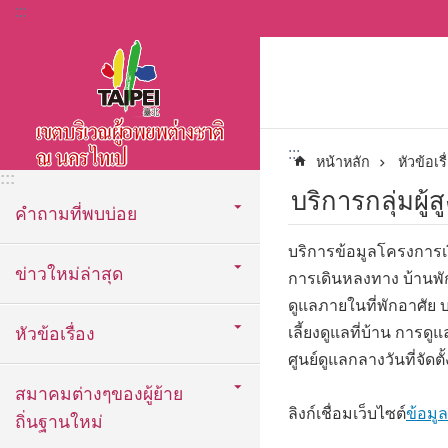
:::
ข้ามไปที่บล็อกเนื้อหาหลัก
:::
หน้าหลัก
หัวข้อเรื
:::
บริการกลุ่มผู้
คำถามที่พบบ่อย
บริการข้อมูลโครงการเงิ
ข่าวใหม่ล่าสุด
การเดินหลงทาง บ้านพักก
ดูแลภายในที่พักอาศัย 
หัวข้อเรื่อง
เลี้ยงดูแลที่บ้าน การดู
ศูนย์ดูแลกลางวันที่จัด
สมาคมต่างๆของผู้ย้าย
ลิงก์เชื่อมเว็บไซต์
ข้อมูล
ถิ่นฐานใหม่