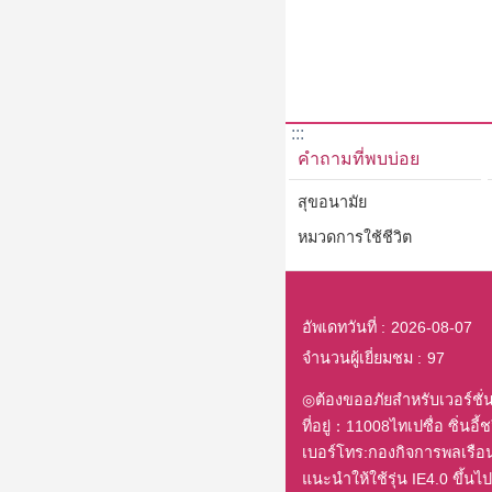
:::
คำถามที่พบบ่อย
สุขอนามัย
หมวดการใช้ชีวิต
อัพเดทวันที่
2026-08-07
จำนวนผู้เยี่ยมชม
97
◎ต้องขออภัยสำหรับเวอร์ชั่
ที่อยู่：11008ไทเปซื่อ ซิ่นอี้ชวี 
เบอร์โทร:กองกิจการพลเรื
แนะนำให้ใช้รุ่น IE4.0 ขึ้