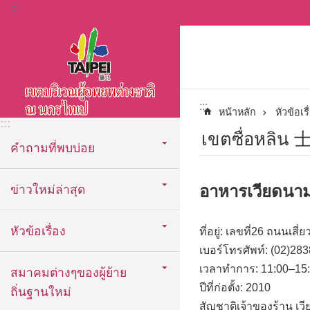
:::
ข้ามไปที่บล็อกเนื้อหาหลัก
:::
หน้าหลัก
หัวข้อเรื
:::
เขตซื่อหลิน
คำถามที่พบบ่อย
อาหารเวียดนามเ
ข่าวใหม่ล่าสุด
หัวข้อเรื่อง
ที่อยู่: เลขที่26 ถนนเสี่
เบอร์โทรศัพท์: (02)28
เวลาทำการ: 11:00–15
สมาคมต่างๆของผู้ย้าย
ปีที่ก่อตั้ง: 2010
ถิ่นฐานใหม่
สัญชาติเจ้าของร้าน เว