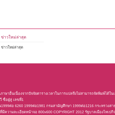
ข่าวใหม่ล่าสุด
ข่าวใหม่ล่าสุด
นภาษาอื่นเนื่องจากปัจจัยตารางเวลาในการแปลจึงไม่สามารถจัดพิมพ์ได้ใน
ซื่อฝู่ลู่ เลขที่1
อน1999ต่อ 6260 1999ต่อ1981 กรมสามัญศึกษา 1999ต่อ1216 กระทรวงส
นไปที่มีความละเอียดหน้าจอ 800x600 COPYRIGHT 2012 รัฐบาลเมืองไทเปกิ