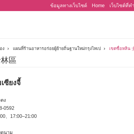
Home
ข้อมูลทางเว็บไซด์
เว็บไซต์ที่
่อง
แผนที่ร้านอาหารอร่อยผู้ย้ายถิ่นฐานใหม่กรุงไทเป
เขตซื่อหลิ
 士林區
ซียงจี้
ยวตง
38-0592
:00、17:00–21:00
ียดนาม