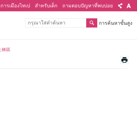
ทำการเมืองไทเป
สำหรับเด็ก
ถามตอบปัญหาที่พบบ่อย
การค้นหาขั้นสูง
น 士林區