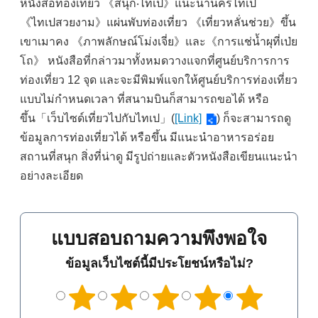
หนังสือท่องเที่ยว 《สนุก‧ไทเป》แนะนำนครไทเป
《ไทเปสวยงาม》แผ่นพับท่องเที่ยว 《เที่ยวหลั่นช่วย》ขึ้น
เขาเมาคง 《ภาพลักษณ์โม่งเจี่ย》และ《การแช่น้ำผุที่เป่ย
โถ》 หนังสือที่กล่าวมาทั้งหมดวางแจกที่ศูนย์บริการการ
ท่องเที่ยว 12 จุด และจะมีพิมพ์แจกให้ศูนย์บริการท่องเที่ยว
แบบไม่กำหนดเวลา ที่สนามบินก็สามารถขอได้ หรือ
ขึ้น「เว็บไซด์เที่ยวไปกับไทเป」(
[Link]
) ก็จะสามารถดู
ข้อมูลการท่องเที่ยวได้ หรือขึ้น มีแนะนำอาหารอร่อย
สถานที่สนุก สิ่งที่น่าดู มีรูปถ่ายและตัวหนังสือเขียนแนะนำ
อย่างละเอียด
แบบสอบถามความพึงพอใจ
ข้อมูลเว็บไซต์นี้มีประโยชน์หรือไม่?