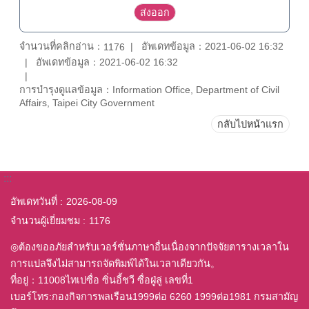
จำนวนที่คลิกอ่าน：
อัพเดทข้อมูล：2021-06-02 16:32
1176
อัพเดทข้อมูล：2021-06-02 16:32
การบำรุงดูแลข้อมูล：Information Office, Department of Civil
Affairs, Taipei City Government
กลับไปหน้าแรก
:::
อัพเดทวันที่
2026-08-09
จำนวนผู้เยี่ยมชม
1176
◎ต้องขออภัยสำหรับเวอร์ชั่นภาษาอื่นเนื่องจากปัจจัยตารางเวลาใน
การแปลจึงไม่สามารถจัดพิมพ์ได้ในเวลาเดียวกัน。
ที่อยู่：11008ไทเปซื่อ ซิ่นอี้ชวี ซื่อฝู่ลู่ เลขที่1
เบอร์โทร:กองกิจการพลเรือน1999ต่อ 6260 1999ต่อ1981 กรมสามัญ