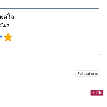
พอใจ
ือไม่?
กลับไปหน้าแรก
เปิด