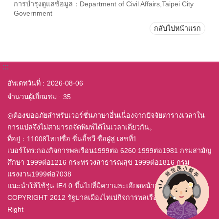
การบำรุงดูแลข้อมูล：Department of Civil Affairs,Taipei City
Government
กลับไปหน้าแรก
:::
อัพเดทวันที่
2026-08-06
จำนวนผู้เยี่ยมชม
35
◎ต้องขออภัยสำหรับเวอร์ชั่นภาษาอื่นเนื่องจากปัจจัยตารางเวลาใน
การแปลจึงไม่สามารถจัดพิมพ์ได้ในเวลาเดียวกัน。
ที่อยู่：11008ไทเปซื่อ ซิ่นอี้ชวี ซื่อฝู่ลู่ เลขที่1
เบอร์โทร:กองกิจการพลเรือน1999ต่อ 6260 1999ต่อ1981 กรมสามัญ
ศึกษา 1999ต่อ1216 กระทรวงสาธารณสุข 1999ต่อ1816 กรม
แรงงาน1999ต่อ7038
แนะนำให้ใช้รุ่น IE4.0 ขึ้นไปที่มีความละเอียดหน้าจอ 800x600
COPYRIGHT 2012 รัฐบาลเมืองไทเปกิจการพลเรือนสำนักสงวน All
Right