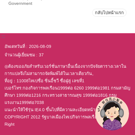
Government
กลับไปหน้าแรก
:::
อัพเดทวันที่
2026-08-09
จำนวนผู้เยี่ยมชม
37
◎ต้องขออภัยสำหรับเวอร์ชั่นภาษาอื่นเนื่องจากปัจจัยตารางเวลาใน
การแปลจึงไม่สามารถจัดพิมพ์ได้ในเวลาเดียวกัน。
ที่อยู่：11008ไทเปซื่อ ซิ่นอี้ชวี ซื่อฝู่ลู่ เลขที่1
เบอร์โทร:กองกิจการพลเรือน1999ต่อ 6260 1999ต่อ1981 กรมสามัญ
ศึกษา 1999ต่อ1216 กระทรวงสาธารณสุข 1999ต่อ1816 กรม
แรงงาน1999ต่อ7038
แนะนำให้ใช้รุ่น IE4.0 ขึ้นไปที่มีความละเอียดหน้าจอ 800x600
COPYRIGHT 2012 รัฐบาลเมืองไทเปกิจการพลเรือนสำนักสงวน All
Right