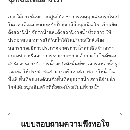
ภายใต้การชี้แนะจากศูนย์บัญชาการเหตุฉุกเฉินกรุงไทเป
ในเวลาที่เหมาะสมจะจัดตั้งสถานีน้ำฉุกเฉิน โรงเรียนจัด
ตั้งสถานีน้ำ จัดรถน้ำและตั้งสถานีจ่ายน้ำชั่วคราว ให้
ประชาชนสามารถได้รับน้ำได้ในบริเวณใกล้เคียง
นอกจากจะมีการประกาศมาตรการน้ำฉุกเฉินผ่านการ
แถลงข่าวหรือจากการรายงานข่าวแล้ว บนเว็บไซต์ของ
สำนักงานการจัดการน้ำจะจัดตั้งพื้นที่ข่าวสารแหล่งน้ำรูป
วงกลม ให้ประชาชนสามารถค้นหาสภาพการให้น้ำใน
พื้นที่ พื้นที่ลดแรงดันหรือพื้นที่หยุดจ่ายน้ำ สถานีจ่ายน้ำ
ใกล้เคียงฉุกเฉินหรือที่ตั้งของโรงเรียนที่จ่ายน้ำ
แบบสอบถามความพึงพอใจ