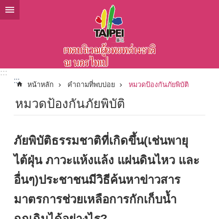
ข้ามไปที่บล็อกเนื้อหาหลัก
:::
:::
หน้าหลัก
คำถามที่พบบ่อย
หมวดป้องกันภัยพิบัติ
หมวดป้องกันภัยพิบัติ
ภัยพิบัติธรรมชาติที่เกิดขึ้น(เช่นพายุ
ไต้ฝุ่น ภาวะแห้งแล้ง แผ่นดินไหว และ
อื่นๆ)ประชาชนมีวิธีค้นหาข่าวสาร
มาตรการช่วยเหลือการกักเก็บน้ำ
ฉุกเฉินได้อย่างไร?