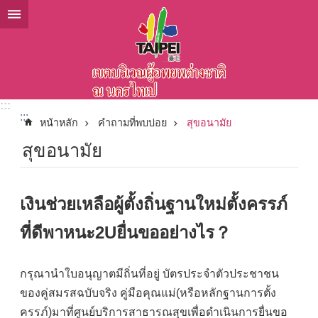
ข้ามไปที่บล็อกเนื้อหาหลัก
:::
:::
หน้าหลัก
คำถามที่พบบ่อย
สุขอนามัย
สุขอนามัย
เงินช่วยเหลือผู้ตั้งถิ่นฐานใหม่ตั้งครรภ์
ที่ดีพาหนะ2Uยื่นขออย่างไร？
กรุณานำใบอนุญาตมีถิ่นที่อยู่ บัตรประจำตัวประชาชน
ของคู่สมรสฉบับจริง คู่มือคุณแม่(หรือหลักฐานการตั้ง
ครรภ์)มาที่ศูนย์บริการสาธารณสุขเพื่อดำเนินการยื่นขอ