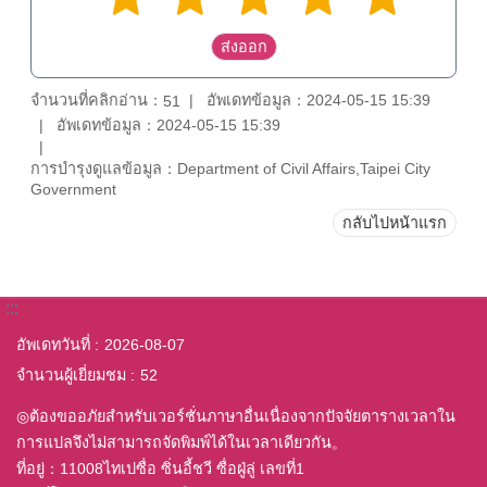
จำนวนที่คลิกอ่าน：
อัพเดทข้อมูล：2024-05-15 15:39
51
อัพเดทข้อมูล：2024-05-15 15:39
การบำรุงดูแลข้อมูล：Department of Civil Affairs,Taipei City
Government
กลับไปหน้าแรก
:::
อัพเดทวันที่
2026-08-07
จำนวนผู้เยี่ยมชม
52
◎ต้องขออภัยสำหรับเวอร์ชั่นภาษาอื่นเนื่องจากปัจจัยตารางเวลาใน
การแปลจึงไม่สามารถจัดพิมพ์ได้ในเวลาเดียวกัน。
ที่อยู่：11008ไทเปซื่อ ซิ่นอี้ชวี ซื่อฝู่ลู่ เลขที่1