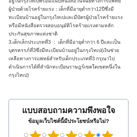
อยู่ในกรุงไทเปพร้อมแนบหนังสือวินิจฉัยทางการแพทย์
ผู้ป่วยด้วยโรคร้ายแรง：เด็กที่มีอายุต่ำกว่า12ปีซึ่งมี
ทะเบียนบ้านอยู่ในกรุงไทเปและมีบัตรผู้ป่วยโรคร้ายแรง
หรือมีหนังสือตรวจสอบอนุมัติโรคร้ายแรงตามหลัก
ประกันสุขภาพแห่งชาติ
3.เด็กเล็กประเภทที่3 ： เด็กที่มีอายุต่ำกว่า 6 ปีและเป็น
บุตรครรภ์ที่3ซึ่งมีทะเบียนบ้านอยู่ในกรุงไทเป(เงินช่วย
เหลือทางการแพทย์สำหรับเด็กประเภทที่3 กรุณาไป
ดำเนินการได้ที่สำนักทะเบียนราษฎร์เขตใดเขตหนึ่งใน
กรุงไทเป)
แบบสอบถามความพึงพอใจ
ข้อมูลเว็บไซต์นี้มีประโยชน์หรือไม่?