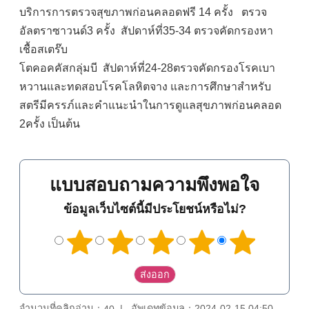
บริการการตรวจสุขภาพก่อนคลอดฟรี 14 ครั้ง ตรวจ
อัลตราซาวนด์3 ครั้ง สัปดาห์ที่35-34 ตรวจคัดกรองหา
เชื้อสเตร๊บ
โตคอคคัสกลุ่มบี สัปดาห์ที่24-28ตรวจคัดกรองโรคเบา
หวานและทดสอบโรคโลหิตจาง และการศึกษาสำหรับ
สตรีมีครรภ์และคำแนะนำในการดูแลสุขภาพก่อนคลอด
2ครั้ง เป็นต้น
แบบสอบถามความพึงพอใจ
ข้อมูลเว็บไซต์นี้มีประโยชน์หรือไม่?
จำนวนที่คลิกอ่าน：
อัพเดทข้อมูล：2024-02-15 04:50