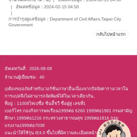
40
อัพเดทข้อมูล：2024-02-15 04:50
การบำรุงดูแลข้อมูล：Department of Civil Affairs,Taipei City
Government
กลับไปหน้าแรก
:::
อัพเดทวันที่
2026-08-08
จำนวนผู้เยี่ยมชม
40
◎ต้องขออภัยสำหรับเวอร์ชั่นภาษาอื่นเนื่องจากปัจจัยตารางเวลาใน
การแปลจึงไม่สามารถจัดพิมพ์ได้ในเวลาเดียวกัน。
ที่อยู่：11008ไทเปซื่อ ซิ่นอี้ชวี ซื่อฝู่ลู่ เลขที่1
เบอร์โทร:กองกิจการพลเรือน1999ต่อ 6260 1999ต่อ1981 กรมสามัญ
ศึกษา 1999ต่อ1216 กระทรวงสาธารณสุข 1999ต่อ1816 กรม
แรงงาน1999ต่อ7038
แนะนำให้ใช้รุ่น IE4.0 ขึ้นไปที่มีความละเอียดหน้าจอ 800x600