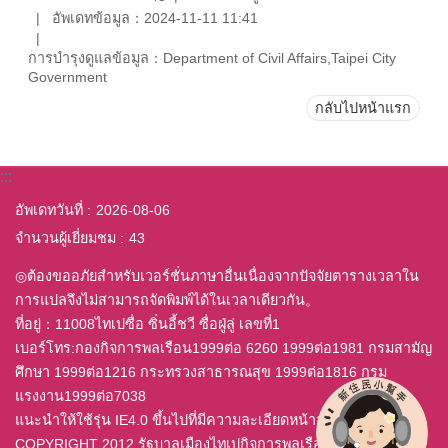
อัพเดทข้อมูล：2024-11-11 11:41
การบำรุงดูแลข้อมูล：Department of Civil Affairs,Taipei City
Government
กลับไปหน้าแรก
:::
อัพเดทวันที่
2026-08-06
จำนวนผู้เยี่ยมชม
43
◎ต้องขออภัยสำหรับเวอร์ชั่นภาษาอื่นเนื่องจากปัจจัยตารางเวลาใน
การแปลจึงไม่สามารถจัดพิมพ์ได้ในเวลาเดียวกัน。
ที่อยู่：11008ไทเปซื่อ ซิ่นอี้ชวี ซื่อฝู่ลู่ เลขที่1
เบอร์โทร:กองกิจการพลเรือน1999ต่อ 6260 1999ต่อ1981 กรมสามัญ
ศึกษา 1999ต่อ1216 กระทรวงสาธารณสุข 1999ต่อ1816 กรม
แรงงาน1999ต่อ7038
แนะนำให้ใช้รุ่น IE4.0 ขึ้นไปที่มีความละเอียดหน้าจอ 800x600
COPYRIGHT 2012 รัฐบาลเมืองไทเปกิจการพลเรือนสำนักสงวน All