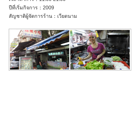
ปีที่เริ่มกิจการ：2009
สัญชาติผู้จัดการร้าน：เวียดนาม