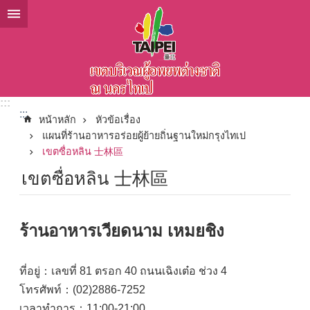
ข้ามไปที่บล็อกเนื้อหาหลัก
:::
:::
หน้าหลัก
หัวข้อเรื่อง
แผนที่ร้านอาหารอร่อยผู้ย้ายถิ่นฐานใหม่กรุงไทเป
เขตซื่อหลิน 士林區
เขตซื่อหลิน 士林區
ร้านอาหารเวียดนาม เหมยชิง
ที่อยู่：เลขที่ 81 ตรอก 40 ถนนเฉิงเต๋อ ช่วง 4
โทรศัพท์：(02)2886-7252
เวลาทำการ：11:00-21:00