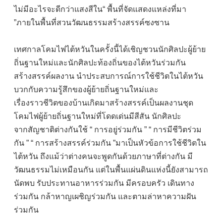
ไม่มีอะไรจะดีกว่าแสงสีใน“ พื้นที่จัดแสดงแหล่งที่มา
”ภายในพื้นที่สวนวัฒนธรรมสร้างสรรค์ซงซาน
เทศกาลโคมไฟไต้หวันในครั้งนี้ได้เชิญชวนนักศิลปะผู้ย้าย
ถิ่นฐานใหม่และนักศิลปะท้องถิ่นของไต้หวันร่วมกัน
สร้างสรรค์ผลงาน นำประสบการณ์การใช้ชีวิตในไต้หวัน
บวกกับความรู้สึกของผู้ย้ายถิ่นฐานใหม่และ
เรื่องราวชีวิตของบ้านเกิดมาสร้างสรรค์เป็นผลงานชุด
โคมไฟผู้ย้ายถิ่นฐานใหม่ที่โดดเด่นมีสีสัน นักศิลปะ
จากสัญชาติต่างกันใช้ “ การอยู่ร่วมกัน ” “ การมีชีวิตร่วม
กัน ” “ การสร้างสรรค์ร่วมกัน ”มาเป็นหัวข้อการใช้ชีวิตใน
ไต้หวัน ถึงแม้ว่าต่างคนจะพูดกันด้วยภาษาที่ต่างกัน มี
วัฒนธรรมไม่เหมือนกัน แต่ในพื้นแผ่นดินแห่งนี้ยังสามารถ
นัดพบ รับประทานอาหารร่วมกัน มีครอบครัว เดินทาง
ร่วมกัน กล้าหาญเผชิญร่วมกัน และตามล่าหาความฝัน
ร่วมกัน