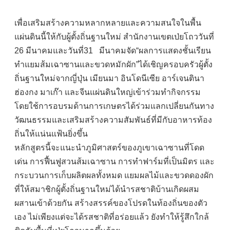
เพื่อเสริมสร้างความหลากหลายและความสนใจในพื้น
แผ่นดินนี้ให้กับผู้ตั้งถิ่นฐานใหม่ สำนักงานเขตเป่ยโถววันที่
26 มีนาคมและวันที่31 มีนาคมจัด“ผลการแสดงชั้นเรียน
ทำแยมส้มเฉาซานและขวดหมักผัก”ได้เชิญครอบครัวผู้ตั้ง
ถิ่นฐานใหม่จากญี่ปุ่น เมียนมา อินโดนีเซีย อาร์เจนตินา
ฮ่องกง มาเก๊า และจีนแผ่นดินใหญ่เข้าร่วมทำกิจกรรม
โดยใช้การอบรมด้านการเกษตรได้ร่วมแลกเปลี่ยนกันทาง
วัฒนธรรมและเสริมสร้างความสัมพันธ์ที่มีกับอาหารท้อง
ถิ่นให้แน่นแฟ้นยิ่งขึ้น
หลักสูตรนี้จะแนะนำภูมิศาสตร์ของภูเขาเฉาซานที่โดด
เด่น การฟื้นฟูสวนส้มเฉาซาน การทำฟาร์มที่เป็นมิตร และ
กระบวนการเก็บผลิตผลทั้งหมด แยมผลไม้และขวดดองผัก
ที่ให้สมาชิกผู้ตั้งถิ่นฐานใหม่ได้นำรสชาติบ้านเกิดผสม
ผสานเข้าด้วยกัน สร้างสรรค์ของโปรดในท้องถิ่นของตัว
เอง ไม่เพียงแต่จะได้รสชาติที่อร่อยแล้ว ยังทำให้รู้สึกใกล้