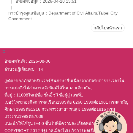
อัพเดทข้อมูล：2026-04-28 13:51
การบำรุงดูแลข้อมูล：Department of Civil Affairs,Taipei City
Government
กลับไปหน้าแรก
:::
อัพเดทวันที่
2026-08-06
จำนวนผู้เยี่ยมชม
14
◎ต้องขออภัยสำหรับเวอร์ชั่นภาษาอื่นเนื่องจากปัจจัยตารางเวลาใน
การแปลจึงไม่สามารถจัดพิมพ์ได้ในเวลาเดียวกัน。
ที่อยู่：11008ไทเปซื่อ ซิ่นอี้ชวี ซื่อฝู่ลู่ เลขที่1
เบอร์โทร:กองกิจการพลเรือน1999ต่อ 6260 1999ต่อ1981 กรมสามัญ
ศึกษา 1999ต่อ1216 กระทรวงสาธารณสุข 1999ต่อ1816 กรม
แรงงาน1999ต่อ7038
แนะนำให้ใช้รุ่น IE4.0 ขึ้นไปที่มีความละเอียดหน้าจอ 800x600
COPYRIGHT 2012 รัฐบาลเมืองไทเปกิจการพลเรือนสำนักสงวน All