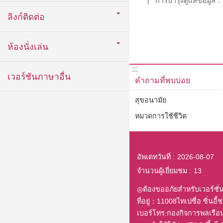
การบำรุงดูแลข้อมูล：D
ลิงก์ติดต่อ
ห้องนั่งเล่น
:::
เวอร์ชันภาษาอื่น
คำถามที่พบบ่อย
สุขอนามัย
หมวดการใช้ชีวิต
อัพเดทวันที่
2026-08-07
จำนวนผู้เยี่ยมชม
13
◎ต้องขออภัยสำหรับเวอร์ชั่
ที่อยู่：11008ไทเปซื่อ ซิ่นอี้ชวี 
เบอร์โทร:กองกิจการพลเรื