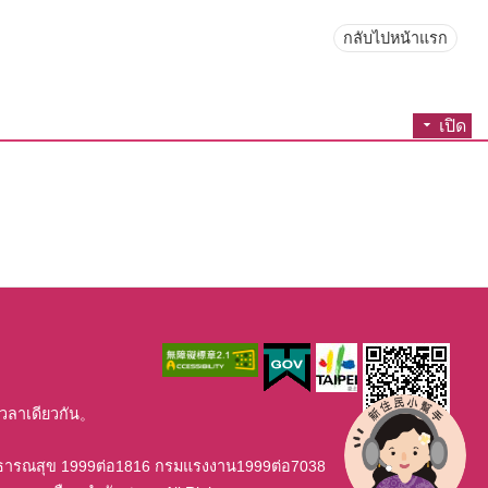
กลับไปหน้าแรก
เปิด
เวลาเดียวกัน。
าธารณสุข 1999ต่อ1816 กรมแรงงาน1999ต่อ7038