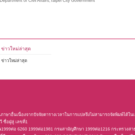
epartment of Civil Affairs,Taipei City Government
ข่าวใหม่ล่าสุด
ข่าวใหม่ล่าสุด
นภาษาอื่นเนื่องจากปัจจัยตารางเวลาในการแปลจึงไม่สามารถจัดพิมพ์ได้ใน
ซื่อฝู่ลู่ เลขที่1
อน1999ต่อ 6260 1999ต่อ1981 กรมสามัญศึกษา 1999ต่อ1216 กระทรวงส