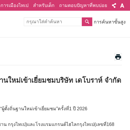
ทำการเมืองไทเป
สำหรับเด็ก
ถามตอบปัญหาที่พบบ่อย
การค้นหาขั้นสูง
ฐานใหม่เข้าเยี่ยมชมบริษัท เดโบราห์ จำกัด
้ตั้งถิ่นฐานใหม่เข้าเยี่ยมชม”ครั้งที่1 ปี 2026
งซาน กรุงไทเป)และโรงแรมแกรนด์ไฮไลกรุงไทเป(เลขที่168