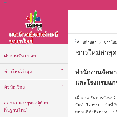
:::
ข้ามไปที่บล็อกเนื้อหาหลัก
:::
หน้าหลัก
ข่าวใหม่
:::
ข่าวใหม่ล่าสุด
คำถามที่พบบ่อย
สำนักงานจัดหาจ้
ข่าวใหม่ล่าสุด
และโรงแรมแกรน
หัวข้อเรื่อง
เพื่อส่งเสริมการจัดหาจ้
สมาคมต่างๆของผู้ย้าย
วันทำกิจกรรม：วันที่ 
ถิ่นฐานใหม่
สถานที่ทำกิจกรรม：บริ