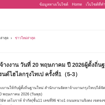
Home
ข้อมูลทางเว็บไซด์
เว็บไซต์ที่
ล่าสุด
ข่าวใหม่ล่าสุด
างงาน วันที่ 20 พฤษภาคม ปี 2026ผู้ตั้งถิ่น
ด์ไฮไลกรุงไทเป ครั้งที่1（5-3）
างงานให้กับผู้ตั้งถิ่นฐานใหม่ สำนักงานจัดหาจ้างงานกรุงไทเปได้จัด“ผู
20 พฤษภาคม 2026 (วันพุธ)
ษัท เดโบราห์ จำกัด(ชั้น11 เลขที่96 ช่วง1 ถนนหนานจิงตง เขตจ