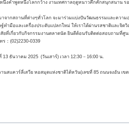
ราว หนึ่งคำพูดหนึ่งโลกกว้าง งานเทศกาลฤดูหนาวคึกคักสนุกสนาน
ใหม่ที่มาจากสถานที่ต่างๆทั่วโลก จะมาร่วมแบ่งปันวัฒนธรรมและ
ดิษฐ์ทำมือและเครื่องประดับแปลกใหม่ ให้เราได้ผ่านรสชาติและจิ
ยที่เกี่ยวกับกิจกรรมงานตลาดนัด ยินดีต้อนรับติดต่อสอบถามที่ศูนย
์โทร：(02)2230-0339
่ 13 ธันวาคม 2025 (วันเสาร์) เวลา 12:30－16:00 น.
านสแควร์ลี่เสวีย หอสมุดแห่งชาติไต้หวัน(เลขที่ 85 ถนนจงอัน เ