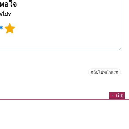
พอใจ
ือไม่?
กลับไปหน้าแรก
เปิด