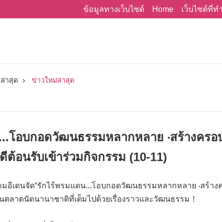
Home
ข้อมูลทางเว็บไซด์
เว็บไซต์ที่
ล่าสุด
ข่าวใหม่ล่าสุด
...โอบกอดวัฒนธรรมหลากหลาย ‧สร้างครอบคร
ดีต้อนรับเข้าร่วมกิจกรรม (10-11)
สังคมอีเดนจัด“รักไร้พรมแดน...โอบกอดวัฒนธรรมหลากหลาย ‧สร้างค
นตลาดนัดนานาชาติที่เต็มไปด้วยเรื่องราวและวัฒนธรรม！