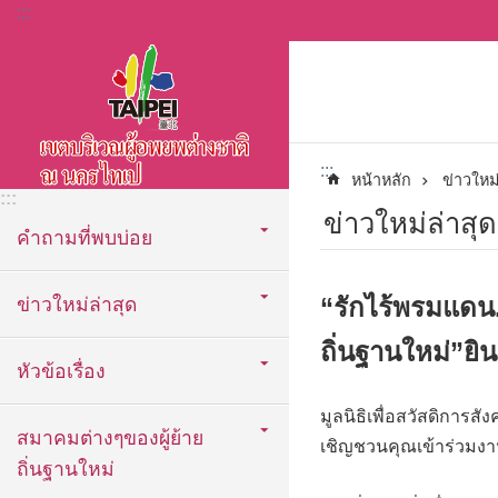
:::
ข้ามไปที่บล็อกเนื้อหาหลัก
:::
หน้าหลัก
ข่าวใหม่
:::
ข่าวใหม่ล่าสุด
คำถามที่พบบ่อย
“รักไร้พรมแดน
ข่าวใหม่ล่าสุด
ถิ่นฐานใหม่”ยิน
หัวข้อเรื่อง
มูลนิธิเพื่อสวัสดิการ
สมาคมต่างๆของผู้ย้าย
เชิญชวนคุณเข้าร่วมงา
ถิ่นฐานใหม่