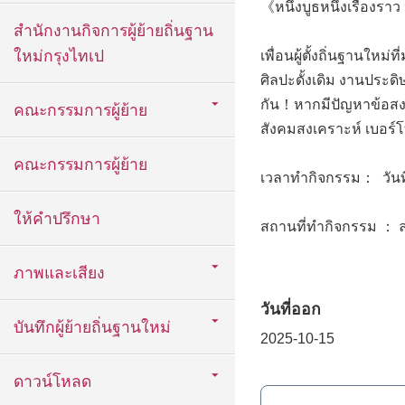
《หนึ่งบูธหนึ่งเรื่อง
สำนักงานกิจการผู้ย้ายถิ่นฐาน
ใหม่กรุงไทเป
เพื่อนผู้ตั้งถิ่นฐาน
ศิลปะดั้งเดิม งานประ
กัน！หากมีปัญหาข้อสงสั
คณะกรรมการผู้ย้าย
สังคมสงเคราะห์ เบอร
คณะกรรมการผู้ย้าย
เวลาทำกิจกรรม： วันที
ให้คำปรึกษา
สถานที่ทำกิจกรรม ： ล
ภาพและเสียง
วันที่ออก
บันทึกผู้ย้ายถิ่นฐานใหม่
2025-10-15
ดาวน์โหลด