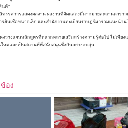
สินค้า
มีนิทรรศการแสดงผลงาน ผลงานที่จัดแสดงมีมากมายละลานตาราวกั
ารสินเชื่อขนาดเล็ก และสำนักงานทะเบียนราษฎร์มาร่วมแนะนำนโยบายต
างแผนหลักสูตรที่หลากหลายเสริมสร้างความรู้ต่อไป ไม่เพียงแต่สอนท
่อนใหม่และเป็นสถานที่ที่สนับสนุนซึ่งกันอย่างอบอุ่น
วข้อง