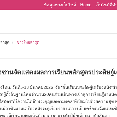
Home
ข้อมูลทางเว็บไซด์
เว็บไซต์ที่
ล่าสุด
ข่าวใหม่ล่าสุด
ซานจัดแสดงผลการเรียนหลักสูตรประดิษฐ์เ
เป วันที่5-13 มีนาคม2026 จัด “ชั้นเรียนประดิษฐ์เครื่องหนัง”ผ่าน
ิกผู้ตั้งถิ่นฐานใหม่จำนวน20คนร่วมเดินทางเข้าสู่การเรียนรู้งานห
งใส่บัตร”ที่ใช้งานได้ดี“ พวงกุญแจเต่ามงคล”ที่เปี่ยมไปด้วยความ
แม้ว่าชิ้นงานเครื่องหนังจะดูเรียบง่าย แต่การเย็บเครื่องหนังแต
ันของผู้เรียน แสดงเห็นถึงมาตรฐานระดับฝีมือเทียบเท่ากับสินค้า