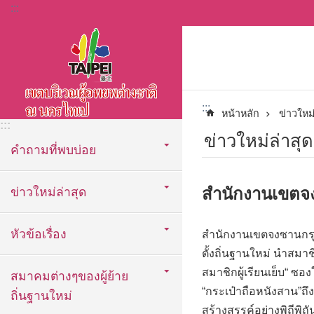
:::
ข้ามไปที่บล็อกเนื้อหาหลัก
:::
หน้าหลัก
ข่าวใหม่
:::
ข่าวใหม่ล่าสุด
คำถามที่พบบ่อย
สำนักงานเขตจง
ข่าวใหม่ล่าสุด
หัวข้อเรื่อง
สำนักงานเขตจงซานกรุงไท
ตั้งถิ่นฐานใหม่ นำสมาช
สมาชิกผู้เรียนเย็บ“ ซอ
สมาคมต่างๆของผู้ย้าย
“กระเป๋าถือหนังสาน”ถึง
ถิ่นฐานใหม่
สร้างสรรค์อย่างพิถีพิถ