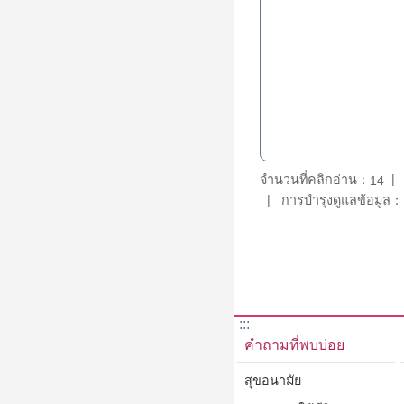
จำนวนที่คลิกอ่าน：
14
การบำรุงดูแลข้อมูล：D
:::
คำถามที่พบบ่อย
สุขอนามัย