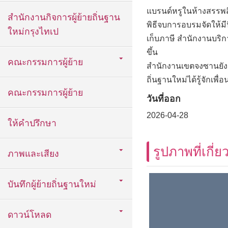
แบรนด์หรูในห้างสรรพ
สำนักงานกิจการผู้ย้ายถิ่นฐาน
พิธีจบการอบรมจัดให้
ใหม่กรุงไทเป
เก็บภาษี สำนักงานบริก
ขึ้น
คณะกรรมการผู้ย้าย
สำนักงานเขตจงซานยังคงว
ถิ่นฐานใหม่ได้รู้จักเพื
คณะกรรมการผู้ย้าย
วันที่ออก
2026-04-28
ให้คำปรึกษา
รูปภาพที่เกี่ย
ภาพและเสียง
บันทึกผู้ย้ายถิ่นฐานใหม่
ดาวน์โหลด