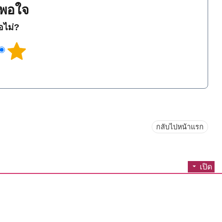
พอใจ
ือไม่?
กลับไปหน้าแรก
เปิด