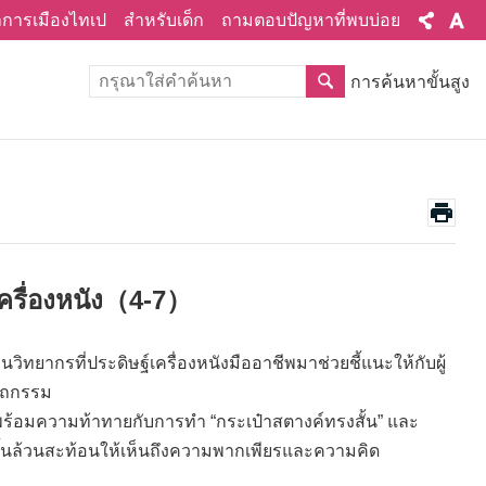
ทำการเมืองไทเป
สำหรับเด็ก
ถามตอบปัญหาที่พบบ่อย
การค้นหาขั้นสูง
ครื่องหนัง（4-7）
วิทยากรที่ประดิษฐ์เครื่องหนังมืออาชีพมาช่วยชี้แนะให้กับผู้
ัตถกรรม
สุข พร้อมความท้าทายกับการทำ “กระเป๋าสตางค์ทรงสั้น” และ
่ละชิ้นล้วนสะท้อนให้เห็นถึงความพากเพียรและความคิด