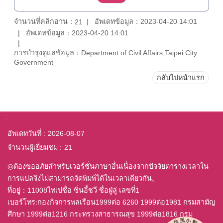
จำนวนที่คลิกอ่าน：
อัพเดทข้อมูล：2023-04-20 14:01
21
อัพเดทข้อมูล：2023-04-20 14:01
การบำรุงดูแลข้อมูล：Department of Civil Affairs,Taipei City
Government
กลับไปหน้าแรก
:::
อัพเดทวันที่
2026-08-07
จำนวนผู้เยี่ยมชม
21
◎ต้องขออภัยสำหรับเวอร์ชั่นภาษาอื่นเนื่องจากปัจจัยตารางเวลาใน
การแปลจึงไม่สามารถจัดพิมพ์ได้ในเวลาเดียวกัน。
ที่อยู่：11008ไทเปซื่อ ซิ่นอี้ชวี ซื่อฝู่ลู่ เลขที่1
เบอร์โทร:กองกิจการพลเรือน1999ต่อ 6260 1999ต่อ1981 กรมสามัญ
ศึกษา 1999ต่อ1216 กระทรวงสาธารณสุข 1999ต่อ1816 กรม